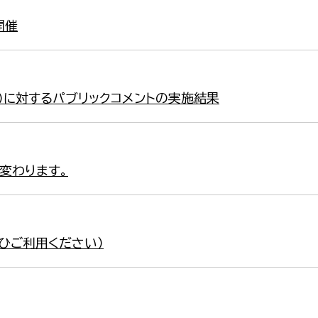
開催
）に対するパブリックコメントの実施結果
変わります。
ひご利用ください）