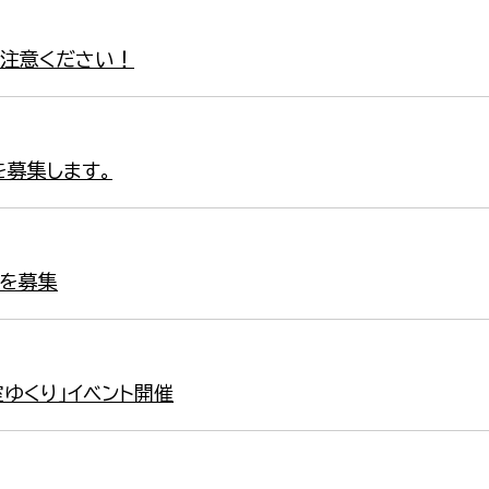
注意ください！
を募集します。
を募集
ゆくり」イベント開催