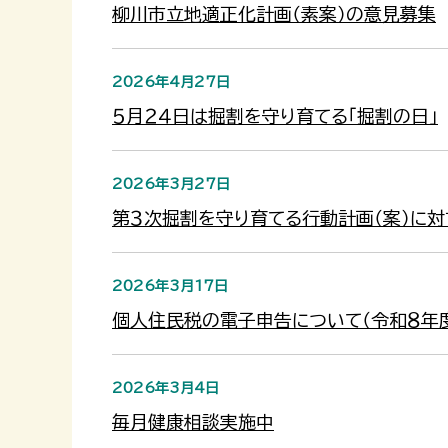
柳川市立地適正化計画（素案）の意見募集
2026年4月27日
５月２４日は掘割を守り育てる「掘割の日」
2026年3月27日
第３次掘割を守り育てる行動計画（案）に
2026年3月17日
個人住民税の電子申告について（令和８年
2026年3月4日
毎月健康相談実施中