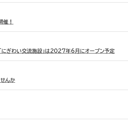
開催！
前「にぎわい交流施設」は2027年6月にオープン予定
せんか