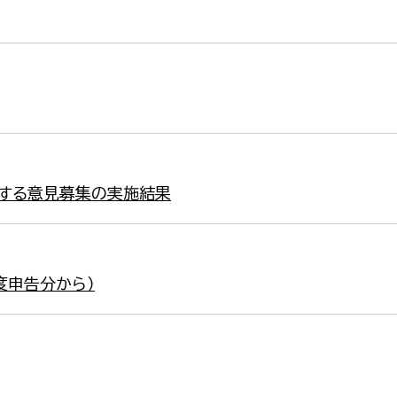
対する意見募集の実施結果
度申告分から）