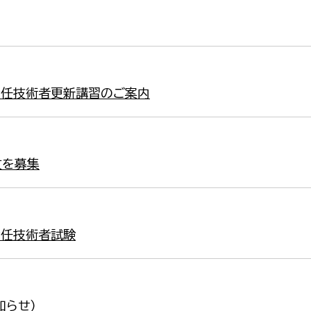
責任技術者更新講習のご案内
文を募集
責任技術者試験
知らせ）