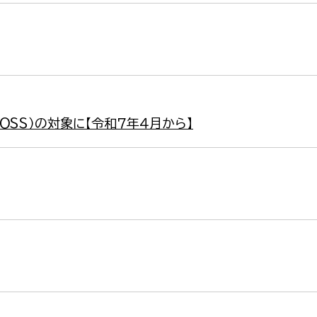
ＯＳＳ）の対象に【令和７年４月から】