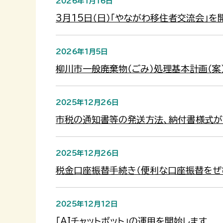
2026年1月16日
3月15日（日）「やながわ移住者交流会」を
2026年1月5日
柳川市一般廃棄物（ごみ）処理基本計画（案
2025年12月26日
市税の通知書等の発送方法、納付書様式が
2025年12月26日
税金口座振替手続き（便利な口座振替をぜ
2025年12月12日
「AIチャットボット」の運用を開始します