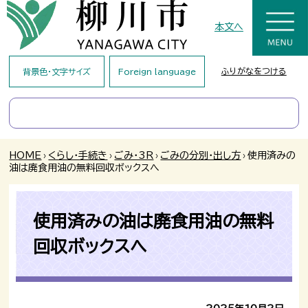
本文へ
ふりがなをつける
背景色・文字サイズ
Foreign language
HOME
›
くらし・手続き
›
ごみ・3R
›
ごみの分別・出し方
›
使用済みの
油は廃食用油の無料回収ボックスへ
使用済みの油は廃食用油の無料
回収ボックスへ