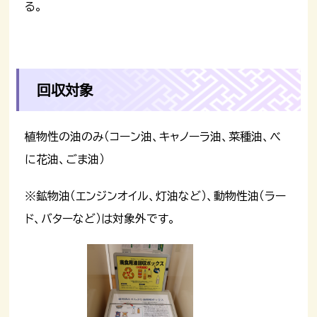
る。
回収対象
植物性の油のみ（コーン油、キャノーラ油、菜種油、べ
に花油、ごま油）
※鉱物油（エンジンオイル、灯油など）、動物性油（ラー
ド、バターなど）は対象外です。