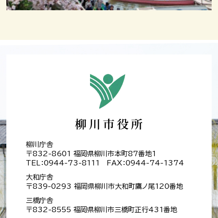
柳川庁舎
〒832-8601 福岡県柳川市本町87番地1
TEL：0944-73-8111 FAX：0944-74-1374
大和庁舎
〒839-0293 福岡県柳川市大和町鷹ノ尾120番地
三橋庁舎
〒832-8555 福岡県柳川市三橋町正行431番地