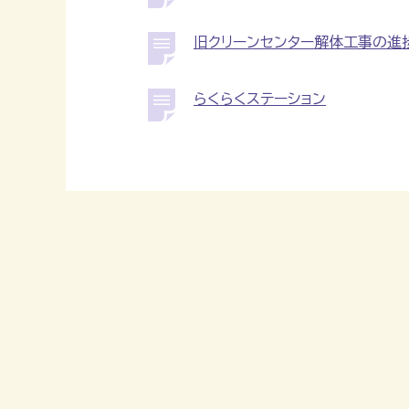
旧クリーンセンター解体工事の進
らくらくステーション