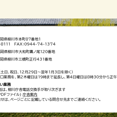
 福岡県柳川市本町87番地1
-8111 FAX：0944-74-1374
 福岡県柳川市大和町鷹ノ尾120番地
 福岡県柳川市三橋町正行431番地
（土日、祝日、12月29日～翌年1月3日を除く）
口業務を、第2木曜日は19時まで延長し、第4日曜日は8時30分から正午
扱い業務
話は、柳川庁舎電話交換手が取り次ぎます
 PDFファイル)
庁舎案内
せは、ページごとに記載している問合せ先までご連絡ください。