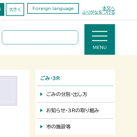
本文へ
Foreign language
準
大きく
ふりがなをつける
ごみ・3R
ごみの分別・出し方
お知らせ・3Rの取り組み
市の施設等