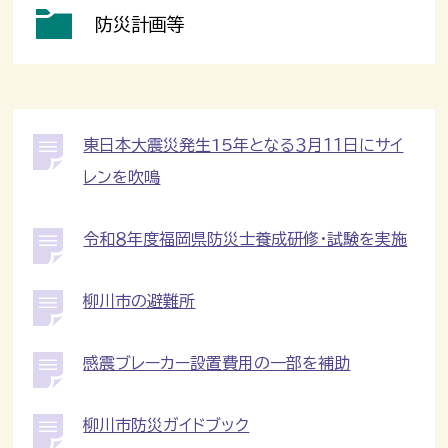
防災計画等
東日本大震災発生15年となる３月１１日にサイ
レンを吹鳴
令和８年度福岡県防災士養成研修・試験を実施
柳川市の避難所
感震ブレーカー設置費用の一部を補助
柳川市防災ガイドブック