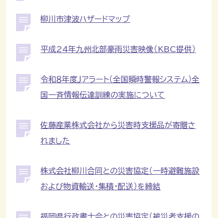
柳川市津波ハザードマップ
平成24年九州北部豪雨災害映像（KBC提供）
令和８年度Ｊアラート（全国瞬時警報システム）全
国一斉情報伝達訓練の実施について
佐藤産業株式会社から災害時支援品が寄贈さ
れました
株式会社柳川合同との災害協定（一時避難施設
および物資輸送・集積・配送）を締結
福岡県行政書士会との災害協定（被災者支援の