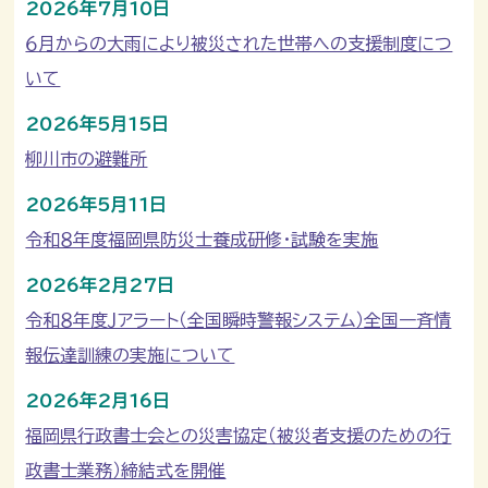
2026年7月10日
６月からの大雨により被災された世帯への支援制度につ
いて
2026年5月15日
柳川市の避難所
2026年5月11日
令和８年度福岡県防災士養成研修・試験を実施
2026年2月27日
令和８年度Ｊアラート（全国瞬時警報システム）全国一斉情
報伝達訓練の実施について
2026年2月16日
福岡県行政書士会との災害協定（被災者支援のための行
政書士業務）締結式を開催