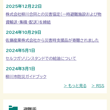
2025年12月22日
株式会社柳川合同との災害協定（一時避難施設および物
資輸送・集積・配送）を締結
2024年10月29日
佐藤産業株式会社から災害時支援品が寄贈されました
2024年5月1日
セルフガソリンスタンドでの給油について
2024年3月1日
柳川市防災ガイドブック
> もっと見る
> RSS
避難所