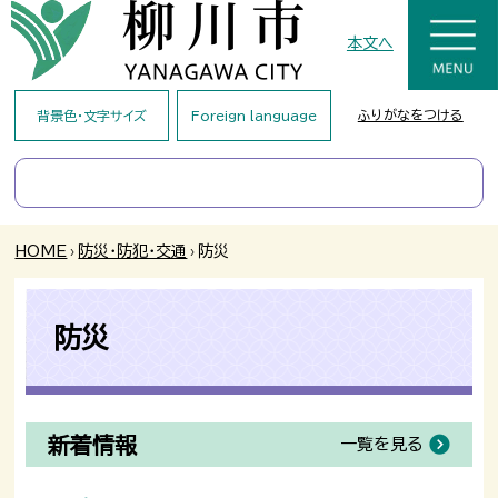
本文へ
ふりがなをつける
背景色・文字サイズ
Foreign language
HOME
›
防災・防犯・交通
›
防災
防災
新着情報
一覧を見る