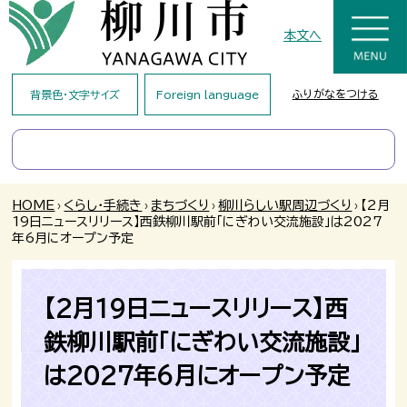
本文へ
ふりがなをつける
背景色・文字サイズ
Foreign language
HOME
›
くらし・手続き
›
まちづくり
›
柳川らしい駅周辺づくり
›
【2月
19日ニュースリリース】西鉄柳川駅前「にぎわい交流施設」は2027
年6月にオープン予定
【2月19日ニュースリリース】西
鉄柳川駅前「にぎわい交流施設」
は2027年6月にオープン予定