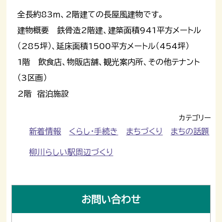
全長約83ｍ、2階建ての長屋風建物です。
建物概要 鉄骨造2階建、建築面積941平方メートル
（285坪）、延床面積1500平方メートル（454坪）
1階 飲食店、物販店舗、観光案内所、その他テナント
（3区画）
2階 宿泊施設
カテゴリー
新着情報
くらし・手続き
まちづくり
まちの話題
柳川らしい駅周辺づくり
お問い合わせ