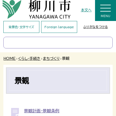
本文へ
ふりがなをつける
背景色・文字サイズ
Foreign language
HOME
›
くらし・手続き
›
まちづくり
›
景観
景観
景観計画・景観条例