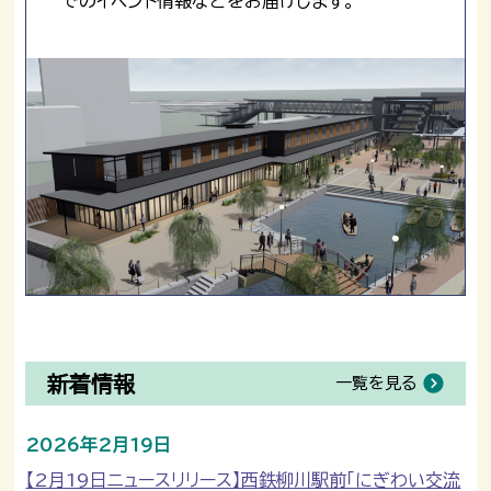
でのイベント情報などをお届けします。
新着情報
一覧を見る
2026年2月19日
【2月19日ニュースリリース】西鉄柳川駅前「にぎわい交流