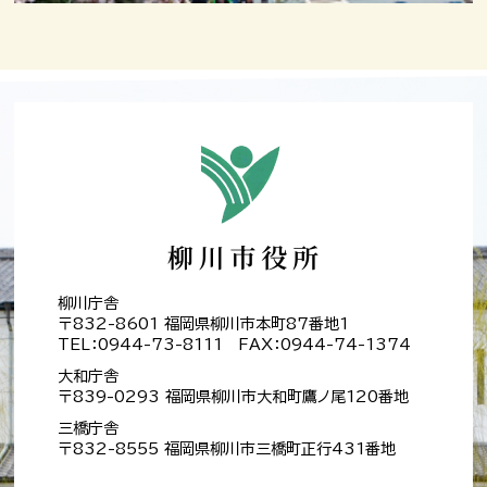
柳川庁舎
〒832-8601 福岡県柳川市本町87番地1
TEL：0944-73-8111 FAX：0944-74-1374
大和庁舎
〒839-0293 福岡県柳川市大和町鷹ノ尾120番地
三橋庁舎
〒832-8555 福岡県柳川市三橋町正行431番地