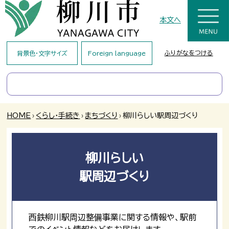
本文へ
ふりがなをつける
背景色・文字サイズ
Foreign language
HOME
›
くらし・手続き
›
まちづくり
›
柳川らしい駅周辺づくり
柳川らしい
駅周辺づくり
西鉄柳川駅周辺整備事業に関する情報や、駅前