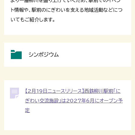
より一層柳川を盛り上げていくため、駅前でのイベン
ト情報や、駅前のにぎわいを支える地域活動などにつ
いてもご紹介します。
シンポジウム
【2月19日ニュースリリース】西鉄柳川駅前「に
ぎわい交流施設」は2027年6月にオープン予
定