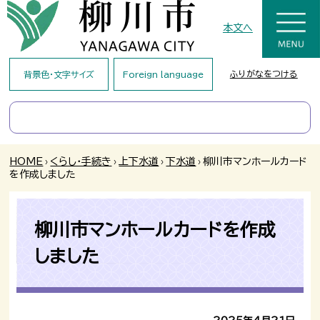
本文へ
ふりがなをつける
背景色・文字サイズ
Foreign language
HOME
›
くらし・手続き
›
上下水道
›
下水道
›
柳川市マンホールカード
を作成しました
柳川市マンホールカードを作成
しました