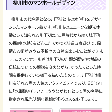
柳川市のマンホールデザイン
柳川市の代名詞となる川下りと市の木「柳」をデザイ
ンしたマンホール蓋です。柳川市のユニークな観光体
験として知られる川下りは、江戸時代から続く城下町
の掘割（水路）をどんこ舟でゆっくり進む舟遊びで、風
情ある街並みや四季折々の自然を楽しむことができま
す。このマンホール蓋は川下りの舟頭が歴史や地域の
伝統についての解説を交えながら、ゆったりとした時
間を提供している様子を描いたものです。川下りは柳
川を訪れる際の人気のアクティビティであり、２０１５年
に「水郷柳河(すいきょうやながわ)」として国の名勝に
指定され風光明媚な景観が多くの人を魅了します。