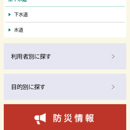
下水道
水道
利用者別に探す
目的別に探す