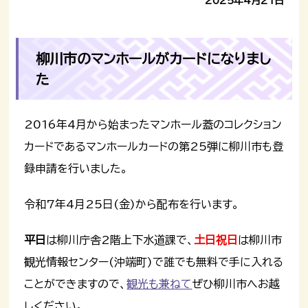
2025年4月21日
柳川市のマンホールがカードになりまし
た
2016年4月から始まったマンホール蓋のコレクション
カードであるマンホールカードの第25弾に柳川市も登
録申請を行いました。
令和7年4月25日(金)から配布を行います。
平日
は柳川庁舎2階上下水道課で、
土日祝日
は柳川市
観光情報センター(沖端町)で誰でも無料で手に入れる
ことができますので、
観光も兼ねて
ぜひ柳川市へお越
しください。