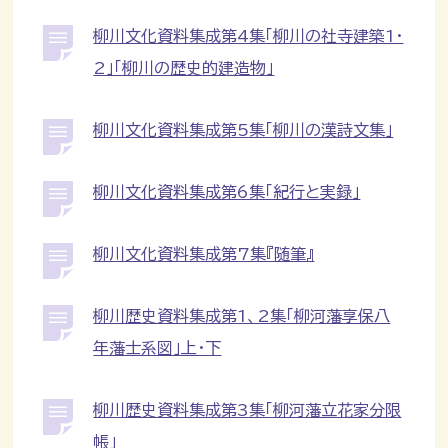
柳川文化資料集成第4集「柳川の社寺建築1・
2」「柳川の歴史的建造物」
柳川文化資料集成第5集「柳川の漢詩文集」
柳川文化資料集成第6集「紀行と実録」
柳川文化資料集成第7集『随筆』
柳川歴史資料集成第1、2集「柳河藩享保八
年藩士系図」上・下
柳川歴史資料集成第3集「柳河藩立花家分限
帳」