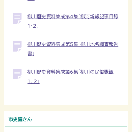
柳川歴史資料集成第4集「柳河新報記事目録
1・2」
柳川歴史資料集成第5集「柳川地名調査報告
書」
柳川歴史資料集成第6集「柳川の民俗概観
1、2」
市史編さん