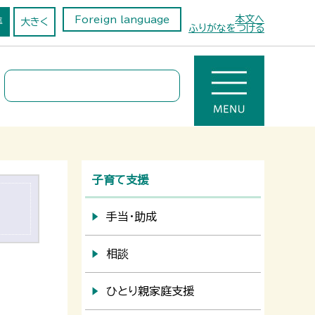
本文へ
Foreign language
準
大きく
ふりがなをつける
子育て支援
手当・助成
相談
ひとり親家庭支援