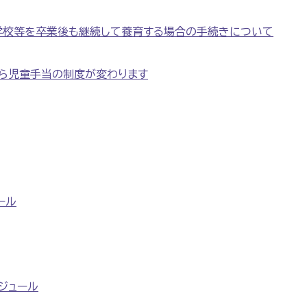
学校等を卒業後も継続して養育する場合の手続きについて
から児童手当の制度が変わります
ール
ジュール