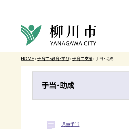
HOME
›
子育て・教育・学び
›
子育て支援
›
手当・助成
手当・助成
児童手当