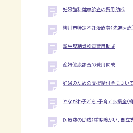
妊婦歯科健康診査の費用助成
柳川市特定不妊治療費（先進医療
新生児聴覚検査費用助成
産婦健康診査の費用助成
妊婦のための支援給付金について
やながわ子ども・子育て応援金（
医療費の助成（重度障がい、自立支