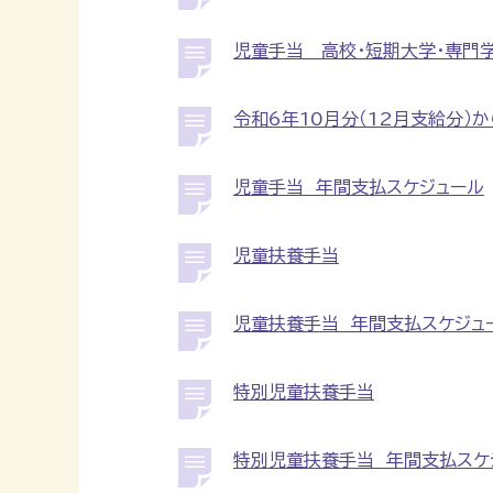
児童手当 高校・短期大学・専門
令和6年10月分（12月支給分）
児童手当 年間支払スケジュール
児童扶養手当
児童扶養手当 年間支払スケジュ
特別児童扶養手当
特別児童扶養手当 年間支払スケ