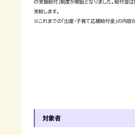
の支援給付」制度が開始となりました。給付金は
支給します。
※これまでの「出産・子育て応援給付金」の内容
対象者