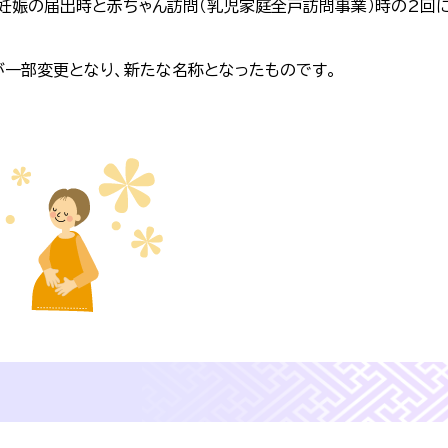
妊娠の届出時と赤ちゃん訪問（乳児家庭全戸訪問事業）時の2回
が一部変更となり、新たな名称となったものです。