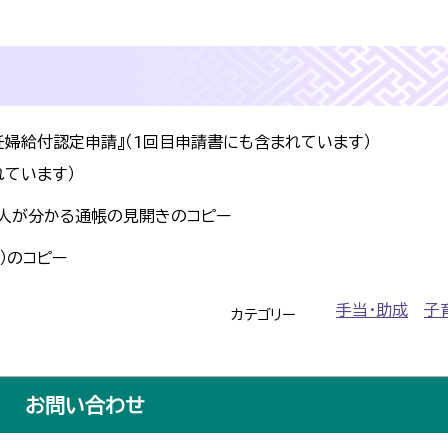
』、『妊婦給付認定申請』（1回目申請書にも含まれています
れています）
人が分かる通帳の見開きのコピー
）のコピー
手当・助成
子
カテゴリー
お問い合わせ