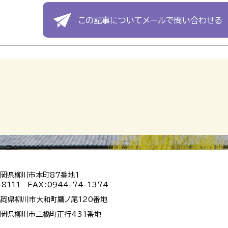
この記事についてメールで問い合わせる
 福岡県柳川市本町87番地1
-8111 FAX：0944-74-1374
 福岡県柳川市大和町鷹ノ尾120番地
 福岡県柳川市三橋町正行431番地