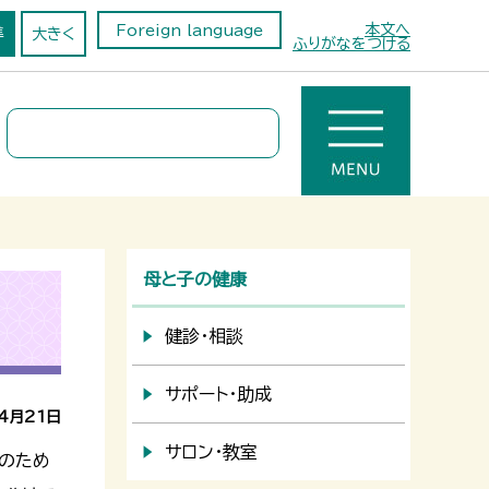
本文へ
Foreign language
準
大きく
ふりがなをつける
母と子の健康
健診・相談
サポート・助成
4月21日
サロン・教室
のため