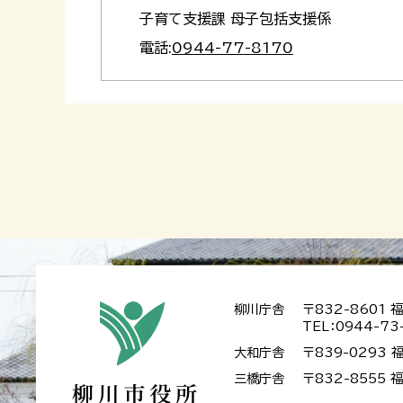
子育て支援課 母子包括支援係
電話:
0944-77-8170
柳川庁舎
〒832-8601
TEL：0944-73
大和庁舎
〒839-0293
三橋庁舎
〒832-8555