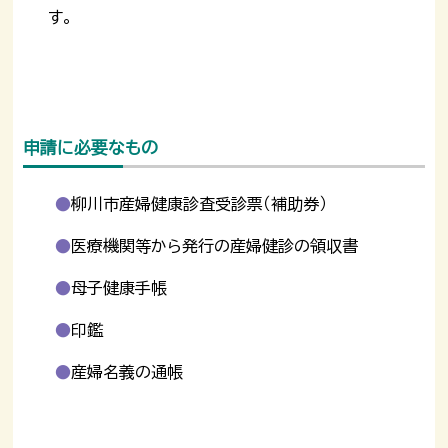
す。
申請に必要なもの
柳川市産婦健康診査受診票（補助券）
医療機関等から発行の産婦健診の領収書
母子健康手帳
印鑑
産婦名義の通帳