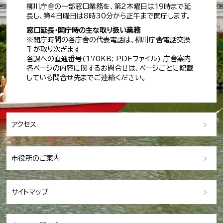
柳川庁舎の一部窓口業務を、第2木曜日は19時まで延
長し、第4日曜日は8時30分から正午まで開庁します。
窓口延長・開庁時の主な取り扱い業務
※開庁時間の各庁舎の代表電話は、柳川庁舎電話交換
手が取り次ぎます
各課への
直通番号
(170KB; PDFファイル)
庁舎案内
各ページの内容に関するお問合せは、ページごとに記載
している問合せ先までご連絡ください。
アクセス
市役所のご案内
サイトマップ