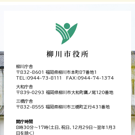
柳川庁舎
〒832-8601 福岡県柳川市本町87番地1
TEL：0944-73-8111 FAX：0944-74-1374
大和庁舎
〒839-0293 福岡県柳川市大和町鷹ノ尾120番地
三橋庁舎
〒832-8555 福岡県柳川市三橋町正行431番地
開庁時間
8時30分～17時（土日、祝日、12月29日～翌年1月3
日を除く）