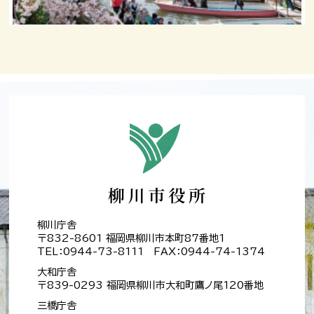
柳川庁舎
〒832-8601 福岡県柳川市本町87番地1
TEL：0944-73-8111 FAX：0944-74-1374
大和庁舎
〒839-0293 福岡県柳川市大和町鷹ノ尾120番地
三橋庁舎