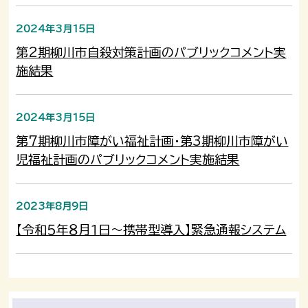
2024年3月15日
第2期柳川市自殺対策計画のパブリックコメント実
施結果
2024年3月15日
第7期柳川市障がい福祉計画・第3期柳川市障がい
児福祉計画のパブリックコメント実施結果
2023年8月9日
【令和５年８月１日～携帯型導入】緊急通報システム