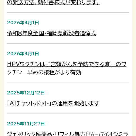
の発送方法、納付書様式が変わります。
2026年4月1日
令和８年度全国・福岡県戦没者追悼式
2026年4月1日
HPVワクチンは子宮頸がんを予防できる唯一のワ
クチン 早めの接種がより有効
2025年12月12日
「AIチャットボット」の運用を開始します
2025年11月27日
ジェネリック医薬品・リフィル処方せん・バイオシミラ