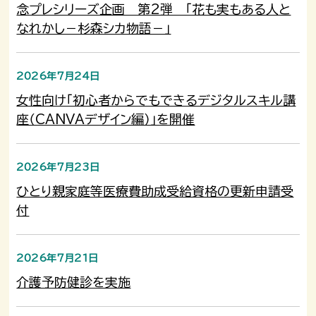
念プレシリーズ企画 第2弾 「花も実もある人と
なれかし－杉森シカ物語－」
2026年7月24日
女性向け「初心者からでもできるデジタルスキル講
座（CANVAデザイン編）」を開催
2026年7月23日
ひとり親家庭等医療費助成受給資格の更新申請受
付
2026年7月21日
介護予防健診を実施