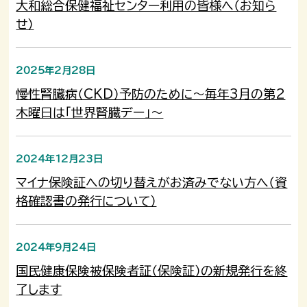
大和総合保健福祉センター利用の皆様へ（お知ら
せ）
2025年2月28日
慢性腎臓病（CKD）予防のために～毎年3月の第2
木曜日は「世界腎臓デー」～
2024年12月23日
マイナ保険証への切り替えがお済みでない方へ（資
格確認書の発行について）
2024年9月24日
国民健康保険被保険者証（保険証）の新規発行を終
了します