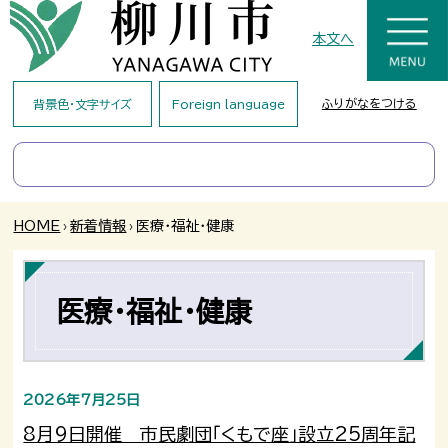
本文へ
ふりがなをつける
背景色・文字サイズ
Foreign language
HOME
›
新着情報
›
医療・福祉・健康
医療・福祉・健康
2026年7月25日
8月9日開催 市民劇団「くもで座」設立25周年記