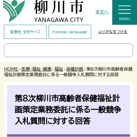
本文へ
ふりがなをつける
背景色・文字サイズ
Foreign language
HOME
›
医療・福祉・健康
›
福祉
›
各種計画
›
第８次柳川市高齢者保健
福祉計画策定業務委託に係る一般競争入札質問に対する回答
第８次柳川市高齢者保健福祉計
画策定業務委託に係る一般競争
入札質問に対する回答