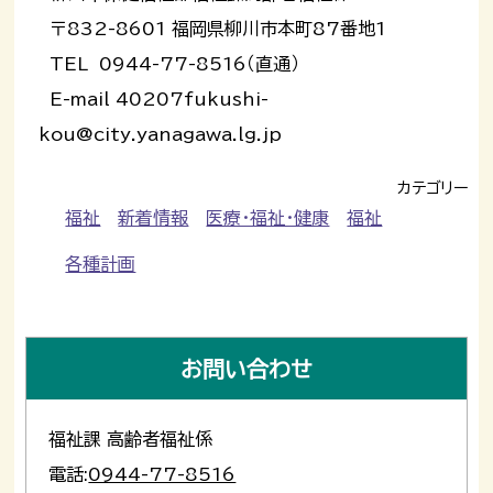
〒832-8601 福岡県柳川市本町87番地1
TEL 0944-77-8516（直通）
E-mail 40207fukushi-
kou@city.yanagawa.lg.jp
カテゴリー
福祉
新着情報
医療・福祉・健康
福祉
各種計画
お問い合わせ
福祉課 高齢者福祉係
電話:
0944-77-8516