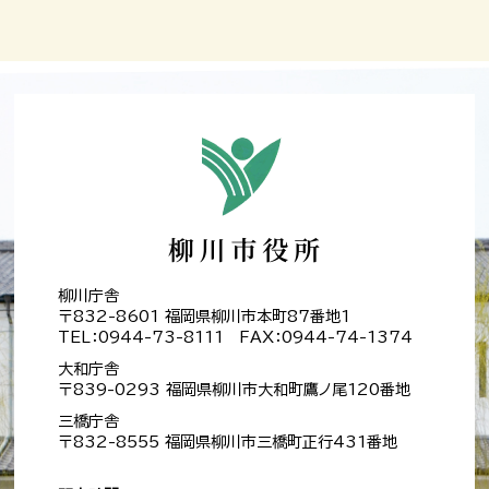
柳川庁舎
〒832-8601 福岡県柳川市本町87番地1
TEL：0944-73-8111 FAX：0944-74-1374
大和庁舎
〒839-0293 福岡県柳川市大和町鷹ノ尾120番地
三橋庁舎
〒832-8555 福岡県柳川市三橋町正行431番地