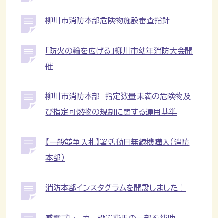
柳川市消防本部危険物施設審査指針
「防火の輪を広げる」柳川市幼年消防大会開
催
柳川市消防本部 指定数量未満の危険物及
び指定可燃物の規制に関する運用基準
【一般競争入札】署活動用無線機購入（消防
本部）
消防本部インスタグラムを開設しました！
感震ブレーカー設置費用の一部を補助