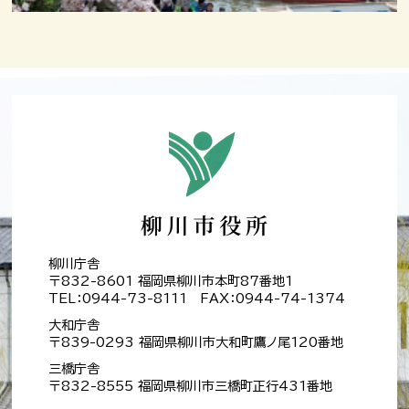
柳川庁舎
〒832-8601 福岡県柳川市本町87番地1
TEL：0944-73-8111 FAX：0944-74-1374
大和庁舎
〒839-0293 福岡県柳川市大和町鷹ノ尾120番地
三橋庁舎
〒832-8555 福岡県柳川市三橋町正行431番地