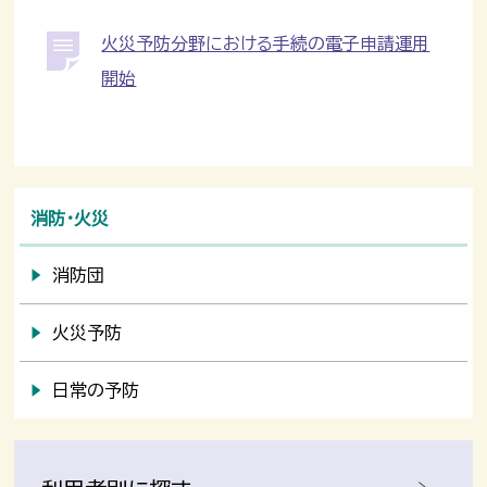
火災予防分野における手続の電子申請運用
開始
消防・火災
消防団
火災予防
日常の予防