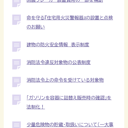
命を守る『住宅用火災警報器』の設置と点検
のお願い
建物の防火安全情報 表示制度
消防法令違反対象物の公表制度
消防法令上の命令を受けている対象物
「ガソリンを容器に詰替え販売時の確認」を
法制化！
少量危険物の貯蔵・取扱いについて（一大事