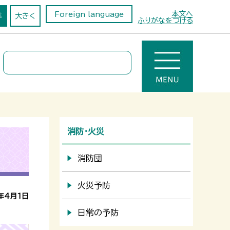
本文へ
Foreign language
準
大きく
ふりがなをつける
消防・火災
消防団
火災予防
年4月1日
日常の予防