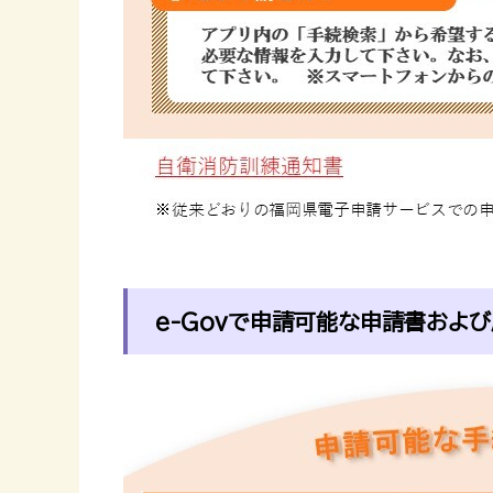
e-Govで申請可能な申請書およ