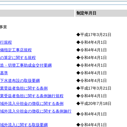
制定年月日
事業
◆平成17年3月21日
行規程
◆令和4年4月1日
備指定工事店規程
◆令和4年4月1日
の算定に関する規程
◆令和4年4月1日
造・切替工事助成金交付要綱
◆令和4年4月1日
基準
◆令和4年4月1日
下水道布設の取扱要綱
◆令和4年4月1日
業受益者負担に関する条例
◆平成17年3月21日
業受益者負担に関する条例施行規程
◆令和4年4月1日
域外流入分担金の徴収に関する条例
◆平成20年7月18日
域外流入分担金の徴収に関する条例施行
◆令和4年4月1日
域外流入に関する取扱要綱
◆令和4年4月1日