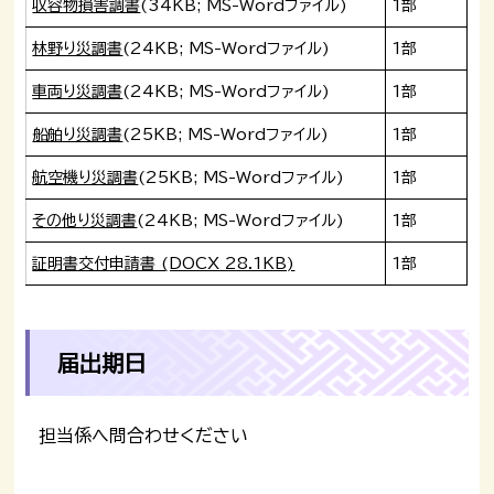
収容物損害調書
(34KB; MS-Wordファイル)
1部
林野り災調書
(24KB; MS-Wordファイル)
1部
車両り災調書
(24KB; MS-Wordファイル)
1部
船舶り災調書
(25KB; MS-Wordファイル)
1部
航空機り災調書
(25KB; MS-Wordファイル)
1部
その他り災調書
(24KB; MS-Wordファイル)
1部
証明書交付申請書 (DOCX 28.1KB)
1部
届出期日
担当係へ問合わせください