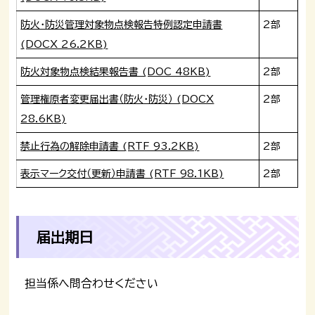
防火・防災管理対象物点検報告特例認定申請書
2部
(DOCX 26.2KB)
防火対象物点検結果報告書 (DOC 48KB)
2部
管理権原者変更届出書（防火・防災） (DOCX
2部
28.6KB)
禁止行為の解除申請書 (RTF 93.2KB)
2部
表示マーク交付（更新）申請書 (RTF 98.1KB)
2部
届出期日
担当係へ問合わせください