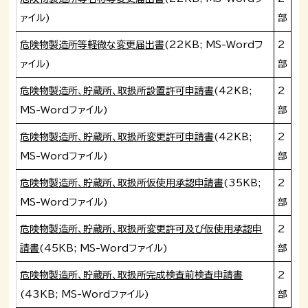
ァイル)
部
危険物製造所等軽微な変更届出書
(22KB; MS-Wordフ
2
ァイル)
部
危険物製造所、貯蔵所、取扱所設置許可申請書
(42KB;
2
MS-Wordファイル)
部
危険物製造所、貯蔵所、取扱所変更許可申請書
(42KB;
2
MS-Wordファイル)
部
危険物製造所、貯蔵所、取扱所仮使用承認申請書
(35KB;
2
MS-Wordファイル)
部
危険物製造所、貯蔵所、取扱所変更許可及び仮使用承認申
2
請書
(45KB; MS-Wordファイル)
部
危険物製造所、貯蔵所、取扱所完成検査前検査申請書
2
(43KB; MS-Wordファイル)
部