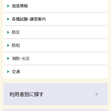
救急情報
各種試験・講習案内
防災
防犯
消防・火災
交通
利用者別に探す