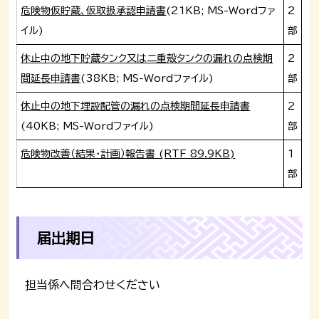
危険物仮貯蔵、仮取扱承認申請書
(21KB; MS-Wordファ
2
イル)
部
休止中の地下貯蔵タンク又は二重殻タンクの漏れの点検期
2
間延長申請書
(38KB; MS-Wordファイル)
部
休止中の地下埋設配管の漏れの点検期間延長申請書
2
(40KB; MS-Wordファイル)
部
危険物改善（結果・計画）報告書 (RTF 89.9KB)
1
部
届出期日
担当係へ問合わせください