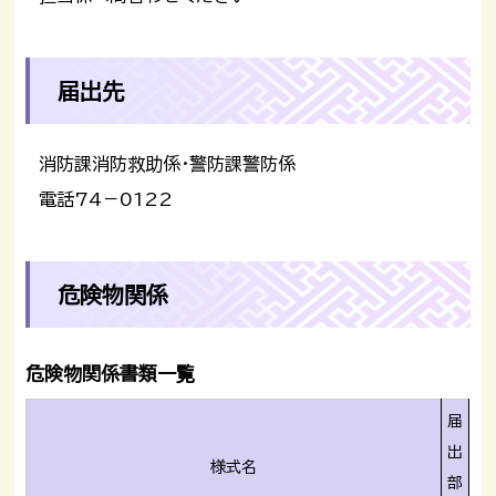
届出先
消防課消防救助係・警防課警防係
電話74－0122
危険物関係
危険物関係書類一覧
届
出
様式名
部