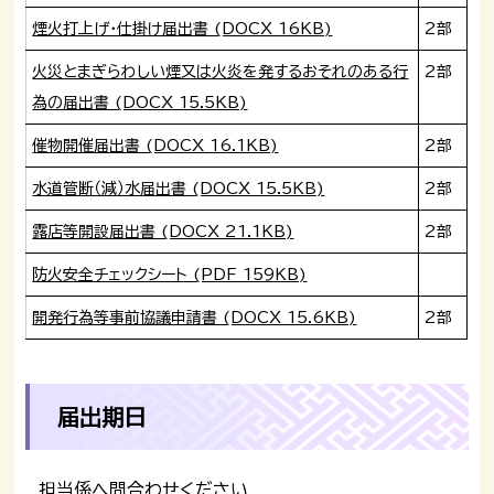
煙火打上げ・仕掛け届出書 (DOCX 16KB)
2部
火災とまぎらわしい煙又は火炎を発するおそれのある行
2部
為の届出書 (DOCX 15.5KB)
催物開催届出書 (DOCX 16.1KB)
2部
水道管断（減）水届出書 (DOCX 15.5KB)
2部
露店等開設届出書 (DOCX 21.1KB)
2部
防火安全チェックシート (PDF 159KB)
開発行為等事前協議申請書 (DOCX 15.6KB)
2部
届出期日
担当係へ問合わせください