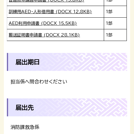
訓練用AED・人形借用書 (DOCX 12.8KB)
1部
AED利用申請書 (DOCX 15.5KB)
1部
搬送証明書申請書 (DOCX 28.1KB)
1部
届出期日
担当係へ問合わせください
届出先
消防課救急係