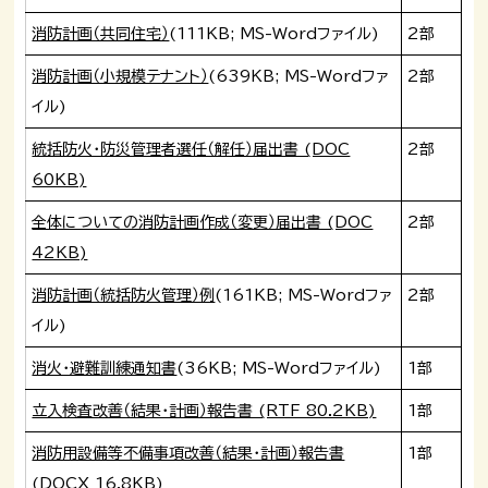
消防計画（共同住宅）
(111KB; MS-Wordファイル)
2部
消防計画（小規模テナント）
(639KB; MS-Wordファ
2部
イル)
統括防火・防災管理者選任（解任）届出書 (DOC
2部
60KB)
全体についての消防計画作成（変更）届出書 (DOC
2部
42KB)
消防計画（統括防火管理）例
(161KB; MS-Wordファ
2部
イル)
消火・避難訓練通知書
(36KB; MS-Wordファイル)
1部
立入検査改善（結果・計画）報告書 (RTF 80.2KB)
1部
消防用設備等不備事項改善（結果・計画）報告書
1部
(DOCX 16.8KB)