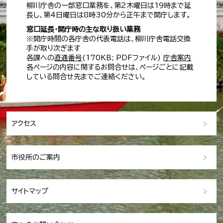
柳川庁舎の一部窓口業務を、第2木曜日は19時まで延
長し、第4日曜日は8時30分から正午まで開庁します。
窓口延長・開庁時の主な取り扱い業務
※開庁時間の各庁舎の代表電話は、柳川庁舎電話交換
手が取り次ぎます
各課への
直通番号
(170KB; PDFファイル)
庁舎案内
各ページの内容に関するお問合せは、ページごとに記載
している問合せ先までご連絡ください。
アクセス
市役所のご案内
サイトマップ