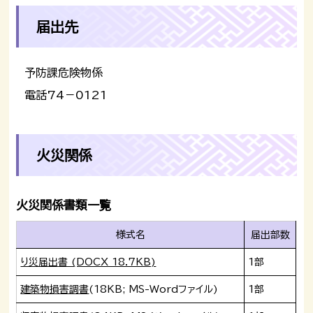
届出先
予防課危険物係
電話74－0121
火災関係
火災関係書類一覧
様式名
届出部数
り災届出書 (DOCX 18.7KB)
1部
建築物損害調書
(18KB; MS-Wordファイル)
1部