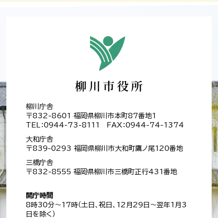
柳川庁舎
〒832-8601 福岡県柳川市本町87番地1
TEL：0944-73-8111 FAX：0944-74-1374
大和庁舎
〒839-0293 福岡県柳川市大和町鷹ノ尾120番地
三橋庁舎
〒832-8555 福岡県柳川市三橋町正行431番地
開庁時間
8時30分～17時（土日、祝日、12月29日～翌年1月3
日を除く）