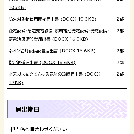
105KB)
防火対象物使用開始届出書 (DOCX 19.3KB)
2部
変電設備・急速充電設備・燃料電池発電設備・発電設備・
2部
蓄電池設備設置届出書 (DOCX 16.9KB)
ネオン管灯設備設置届出書 (DOCX 15.6KB)
2部
指定洞道届出書 (DOCX 15.6KB)
2部
水素ガスを充てんする気球の設置届出書 (DOCX
2部
17KB)
届出期日
担当係へ問合わせください