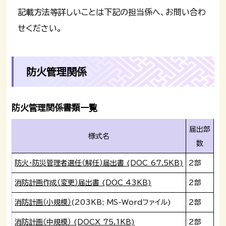
記載方法等詳しいことは下記の担当係へ、お問い合わ
せください。
防火管理関係
防火管理関係書類一覧
届出部
様式名
数
防火・防災管理者選任（解任）届出書 (DOC 67.5KB)
2部
消防計画作成（変更）届出書 (DOC 43KB)
2部
消防計画（小規模）
(203KB; MS-Wordファイル)
2部
消防計画（中規模） (DOCX 75.1KB)
2部