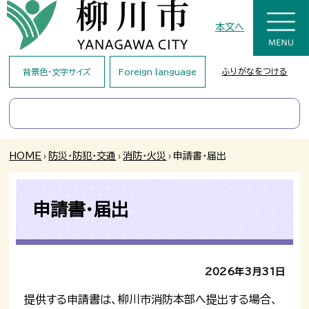
本文へ
ふりがなをつける
背景色・文字サイズ
Foreign language
HOME
›
防災・防犯・交通
›
消防・火災
›
申請書・届出
申請書・届出
2026年3月31日
提供する申請書は、柳川市消防本部へ提出する場合、