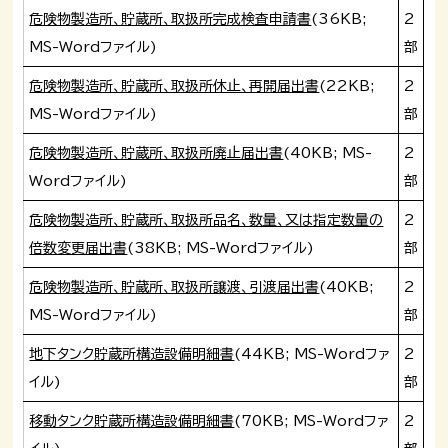
危険物製造所、貯蔵所、取扱所完成検査申請書
(36KB;
2
MS-Wordファイル)
部
危険物製造所、貯蔵所、取扱所休止、再開届出書
(22KB;
2
MS-Wordファイル)
部
危険物製造所、貯蔵所、取扱所廃止届出書
(40KB; MS-
2
Wordファイル)
部
危険物製造所、貯蔵所、取扱所品名、数量、又は指定数量の
2
倍数変更届出書
(38KB; MS-Wordファイル)
部
危険物製造所、貯蔵所、取扱所譲渡、引渡届出書
(40KB;
2
MS-Wordファイル)
部
地下タンク貯蔵所構造設備明細書
(44KB; MS-Wordファ
2
イル)
部
移動タンク貯蔵所構造設備明細書
(70KB; MS-Wordファ
2