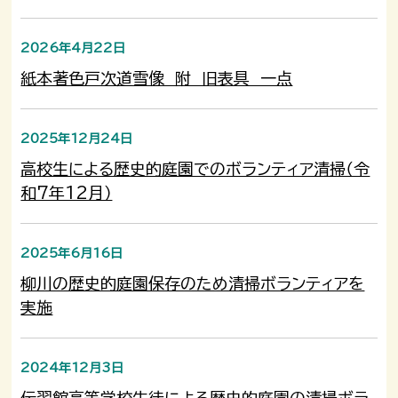
2026年4月22日
紙本著色戸次道雪像 附 旧表具 一点
2025年12月24日
高校生による歴史的庭園でのボランティア清掃（令
和7年12月）
2025年6月16日
柳川の歴史的庭園保存のため清掃ボランティアを
実施
2024年12月3日
伝習館高等学校生徒による歴史的庭園の清掃ボラ