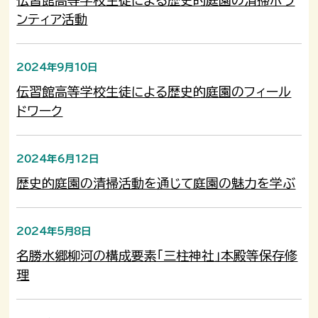
ンティア活動
2024年9月10日
伝習館高等学校生徒による歴史的庭園のフィール
ドワーク
2024年6月12日
歴史的庭園の清掃活動を通じて庭園の魅力を学ぶ
2024年5月8日
名勝水郷柳河の構成要素「三柱神社」本殿等保存修
理