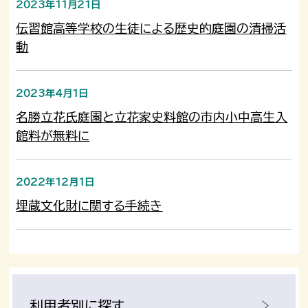
2023年11月21日
伝習館高等学校の生徒による歴史的庭園の清掃活
動
2023年4月1日
名勝立花氏庭園と立花家史料館の市内小中高生入
館料が無料に
2022年12月1日
埋蔵文化財に関する手続き
利用者別に探す