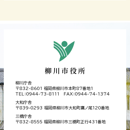
柳川庁舎
〒832-8601 福岡県柳川市本町87番地1
TEL：0944-73-8111 FAX：0944-74-1374
大和庁舎
〒839-0293 福岡県柳川市大和町鷹ノ尾120番地
三橋庁舎
〒832-8555 福岡県柳川市三橋町正行431番地