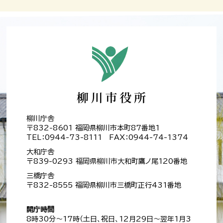
柳川庁舎
〒832-8601 福岡県柳川市本町87番地1
TEL：0944-73-8111 FAX：0944-74-1374
大和庁舎
〒839-0293 福岡県柳川市大和町鷹ノ尾120番地
三橋庁舎
〒832-8555 福岡県柳川市三橋町正行431番地
開庁時間
8時30分～17時（土日、祝日、12月29日～翌年1月3