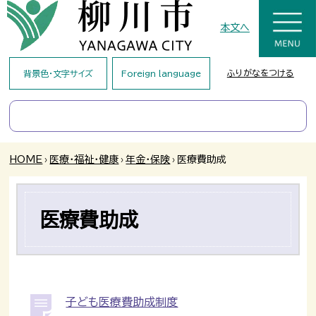
本文へ
ふりがなをつける
背景色・文字サイズ
Foreign language
HOME
›
医療・福祉・健康
›
年金・保険
›
医療費助成
医療費助成
子ども医療費助成制度