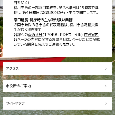
日を除く）
柳川庁舎の一部窓口業務を、第2木曜日は19時まで延
長し、第4日曜日は8時30分から正午まで開庁します。
窓口延長・開庁時の主な取り扱い業務
※開庁時間の各庁舎の代表電話は、柳川庁舎電話交換
手が取り次ぎます
各課への
直通番号
(170KB; PDFファイル)
庁舎案内
各ページの内容に関するお問合せは、ページごとに記載
している問合せ先までご連絡ください。
アクセス
市役所のご案内
サイトマップ