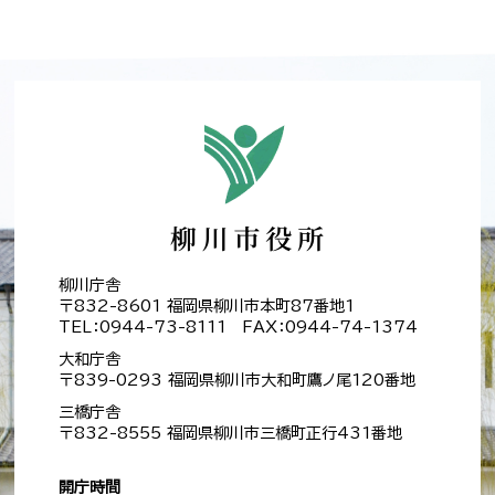
柳川庁舎
〒832-8601 福岡県柳川市本町87番地1
TEL：0944-73-8111 FAX：0944-74-1374
大和庁舎
〒839-0293 福岡県柳川市大和町鷹ノ尾120番地
三橋庁舎
〒832-8555 福岡県柳川市三橋町正行431番地
開庁時間