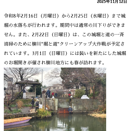
2025年11月12日
令和8年2月16日（月曜日）から2月25日（水曜日）まで
城
堀の水落ちが行われます。期間中は通常の川下りができま
せん。また、2月22日（日曜日）は、この城堀と道の一斉
清掃のために柳川"堀と道"クリーンアップ大作戦が予定さ
れています。3月1日（日曜日）には装いを新たにした城堀
のお堀開きが催され柳川地方にも春が訪れ
ます。