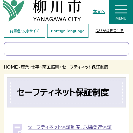
本文へ
ふりがなをつける
背景色・文字サイズ
Foreign language
HOME
›
産業・仕事
›
商工振興
›
セーフティネット保証制度
セーフティネット保証制度
セーフティネット保証制度、危機関連保証