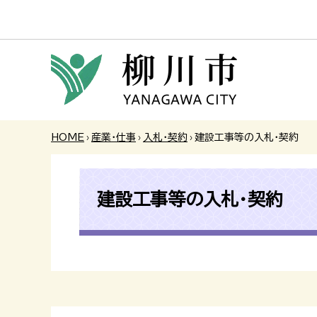
HOME
›
産業・仕事
›
入札・契約
›
建設工事等の入札・契約
建設工事等の入札・契約