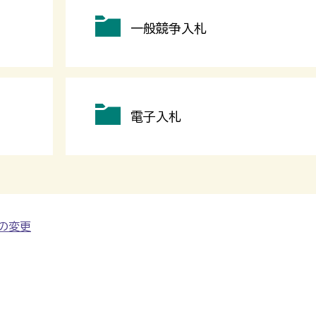
一般競争入札
電子入札
の変更