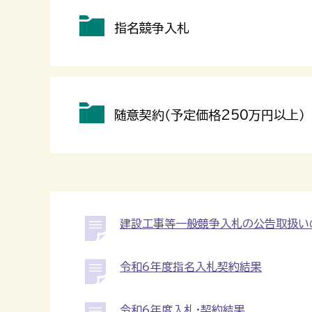
指名競争入札
随意契約（予定価格250万円以上）
建設工事等一般競争入札の公告取扱い
令和6年度指名入札契約結果
令和6年度入札・契約結果