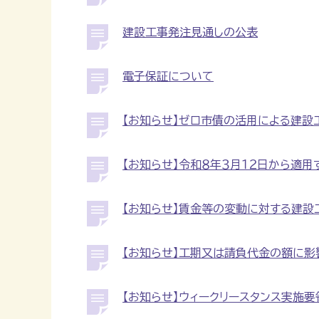
建設工事発注見通しの公表
電子保証について
【お知らせ】ゼロ市債の活用による建設
【お知らせ】令和８年３月１２日から適
【お知らせ】賃金等の変動に対する建設
【お知らせ】工期又は請負代金の額に
【お知らせ】ウィークリースタンス実施