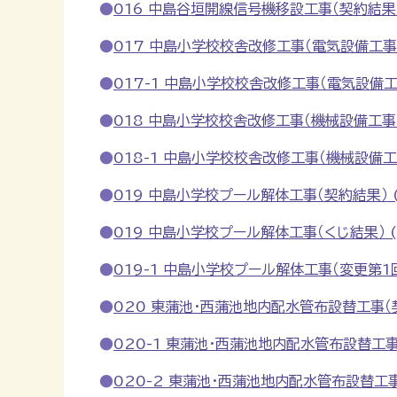
016 中島谷垣開線信号機移設工事（契約結果） 
017 中島小学校校舎改修工事（電気設備工事）（
017-1 中島小学校校舎改修工事（電気設備工事）
018 中島小学校校舎改修工事（機械設備工事）（
018-1 中島小学校校舎改修工事（機械設備工事）
019 中島小学校プール解体工事（契約結果） (P
019 中島小学校プール解体工事（くじ結果） (P
019-1 中島小学校プール解体工事（変更第1回） 
020 東蒲池・西蒲池地内配水管布設替工事（契約
020-1 東蒲池・西蒲池地内配水管布設替工事（変
020-2 東蒲池・西蒲池地内配水管布設替工事（変