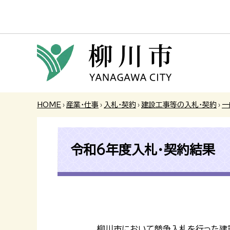
HOME
›
産業・仕事
›
入札・契約
›
建設工事等の入札・契約
›
一
令和6年度入札・契約結果
柳川市において競争入札を行った建設工事