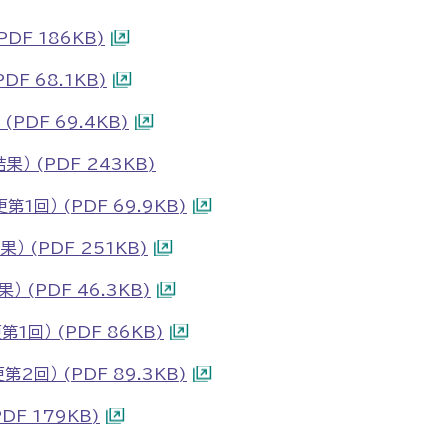
DF 186KB)
F 68.1KB)
PDF 69.4KB)
） (PDF 243KB)
1回） (PDF 69.9KB)
 (PDF 251KB)
(PDF 46.3KB)
回） (PDF 86KB)
回） (PDF 89.3KB)
F 179KB)