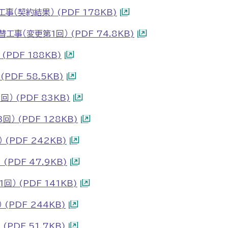
（契約結果） (PDF 178KB)
事（変更第1回） (PDF 74.8KB)
PDF 188KB)
PDF 58.5KB)
） (PDF 83KB)
） (PDF 128KB)
(PDF 242KB)
PDF 47.9KB)
） (PDF 141KB)
(PDF 244KB)
PDF 51.7KB)