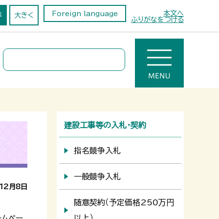
本文へ
Foreign language
準
大きく
ふりがなをつける
建設工事等の入札・契約
指名競争入札
一般競争入札
12月8日
随意契約（予定価格250万円
ムペー
以上）