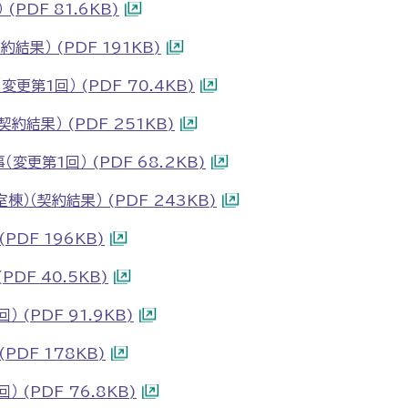
PDF 81.6KB)
果） (PDF 191KB)
更第1回） (PDF 70.4KB)
結果） (PDF 251KB)
更第1回） (PDF 68.2KB)
）（契約結果） (PDF 243KB)
DF 196KB)
DF 40.5KB)
(PDF 91.9KB)
PDF 178KB)
 (PDF 76.8KB)