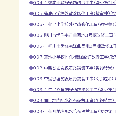
004-1 橋本水深線道路改良工事（変更第1回） (
005 蒲池小学校外壁改修他工事（教室棟）（契約結
005-1 蒲池小学校外壁改修他工事（教室棟）（変
006 柳川市営住宅江曲団地3号棟改修工事（契約
006-1 柳川市営住宅江曲団地3号棟改修工事（変
007 蒲池小学校トイレ機械設備改修工事（教室棟
008 中島谷垣開線道路舗装工事（契約結果） (P
008 中島谷垣開線道路舗装工事（くじ結果） (P
008-1 中島谷垣開線道路舗装工事（変更第1回） 
009 佃町地内配水管布設替工事（契約結果） (
009-1 佃町地内配水管布設替工事（変更第1回）