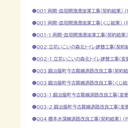
001 両開・皿垣開漁港浚渫工事（契約結果） (P
001 両開・皿垣開漁港浚渫工事（くじ結果） (PD
001-1 両開・皿垣開漁港浚渫工事（契約結果） (
002 立花いこいの森北トイレ建替工事（契約結果
002-1 立花いこいの森北トイレ建替工事（変更第
003 鍛冶屋町今古賀線道路改良工事（契約結果）
003 鍛冶屋町今古賀線道路改良工事（くじ結果） 
003-1 鍛冶屋町今古賀線道路改良工事（変更第1
003-2 鍛冶屋町今古賀線道路改良工事（変更第2
004 橋本水深線道路改良工事（契約結果） (PD