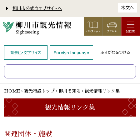
本文へ
柳川市公式ウェブサイトへ
ふりがなをつける
背景色・文字サイズ
Foreign language
HOME
›
観光特設トップ
›
柳川を知る
›
観光情報リンク集
観光情報リンク集
関連団体・施設