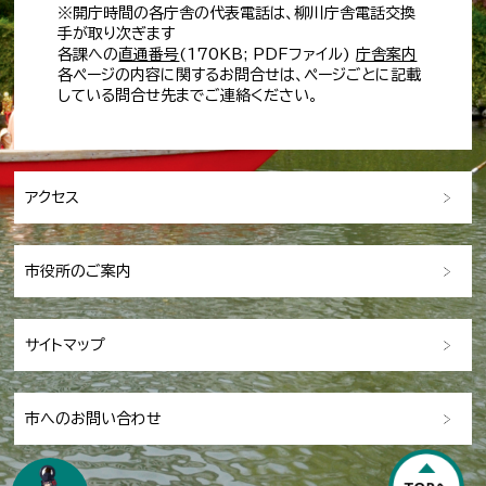
※開庁時間の各庁舎の代表電話は、柳川庁舎電話交換
手が取り次ぎます
各課への
直通番号
(170KB; PDFファイル)
庁舎案内
各ページの内容に関するお問合せは、ページごとに記載
している問合せ先までご連絡ください。
アクセス
市役所のご案内
サイトマップ
市へのお問い合わせ