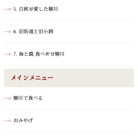
5. 白秋が愛した柳川
6. 旧街道と旧小路
7. 海と農 食べめせ柳川
メインメニュー
柳川で食べる
おみやげ