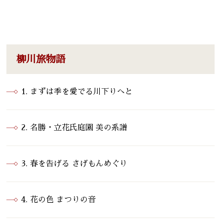
柳川旅物語
1. まずは季を愛でる川下りへと
2. 名勝・立花氏庭園 美の系譜
3. 春を告げる さげもんめぐり
4. 花の色 まつりの音