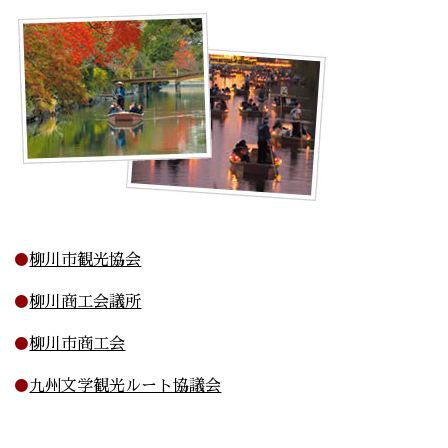
柳川市観光協会
柳川商工会議所
柳川市商工会
九州文学観光ルート協議会