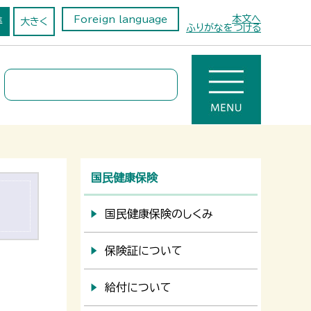
本文へ
Foreign language
準
大きく
ふりがなをつける
国民健康保険
国民健康保険のしくみ
保険証について
給付について