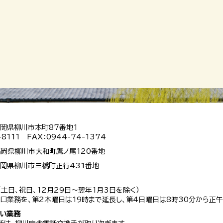
 福岡県柳川市本町87番地1
-8111 FAX：0944-74-1374
 福岡県柳川市大和町鷹ノ尾120番地
 福岡県柳川市三橋町正行431番地
（土日、祝日、12月29日～翌年1月3日を除く）
口業務を、第2木曜日は19時まで延長し、第4日曜日は8時30分から正午
扱い業務