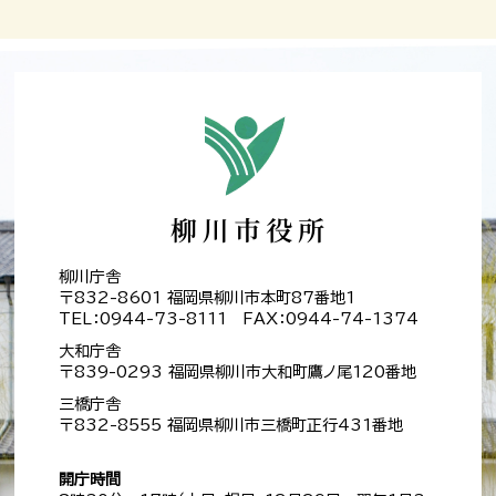
柳川庁舎
〒832-8601 福岡県柳川市本町87番地1
TEL：0944-73-8111 FAX：0944-74-1374
大和庁舎
〒839-0293 福岡県柳川市大和町鷹ノ尾120番地
三橋庁舎
〒832-8555 福岡県柳川市三橋町正行431番地
開庁時間