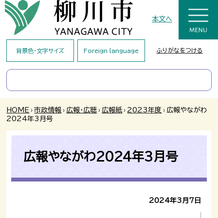
本文へ
ふりがなをつける
背景色・文字サイズ
Foreign language
HOME
›
市政情報
›
広報・広聴
›
広報紙
›
2023年度
›
広報やながわ
2024年3月号
広報やながわ2024年3月号
2024年3月7日