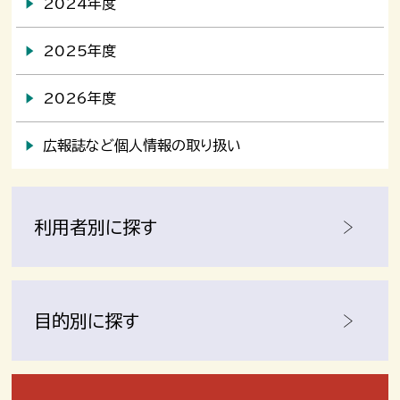
2024年度
2025年度
2026年度
広報誌など個人情報の取り扱い
利用者別に探す
目的別に探す