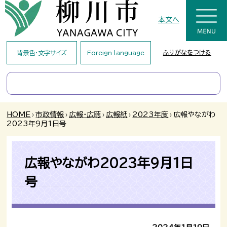
本文へ
ふりがなをつける
背景色・文字サイズ
Foreign language
HOME
›
市政情報
›
広報・広聴
›
広報紙
›
2023年度
›
広報やながわ
2023年9月1日号
広報やながわ2023年9月1日
号