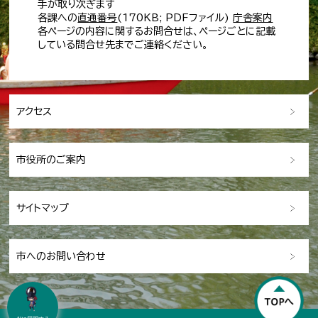
手が取り次ぎます
各課への
直通番号
(170KB; PDFファイル)
庁舎案内
各ページの内容に関するお問合せは、ページごとに記載
している問合せ先までご連絡ください。
アクセス
市役所のご案内
サイトマップ
市へのお問い合わせ