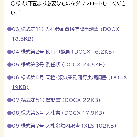
〇様式（下記より必要なものをダウンロードしてくださ
い。）
03_様式第１号 入札参加資格確認申請書 (DOCX
18.5KB)
04_様式第２号 使用印鑑届 (DOCX 16.2KB)
05_様式第３号 委任状 (DOCX 24.5KB)
06_様式第４号 同種・類似業務履行実績調書 (DOCX
19KB)
07_様式第５号 質問書 (DOCX 22KB)
08_様式第６号 入札書 (DOCX 17.9KB)
09_様式第７号 入札金額内訳書 (XLS 102KB)