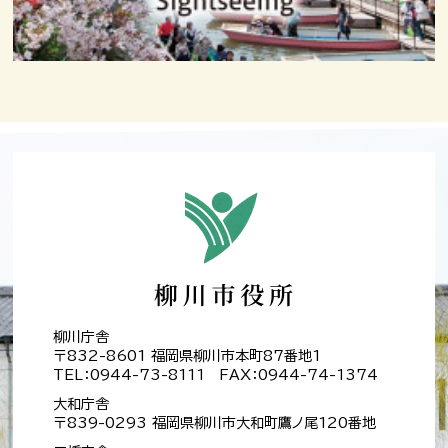
柳川庁舎
〒832-8601 福岡県柳川市本町87番地1
TEL：0944-73-8111 FAX：0944-74-1374
大和庁舎
〒839-0293 福岡県柳川市大和町鷹ノ尾120番地