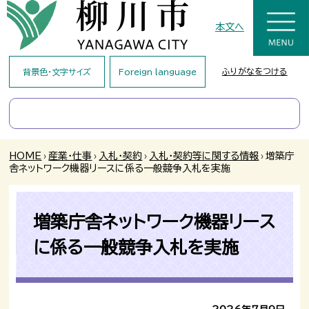
本文へ
ふりがなをつける
背景色・文字サイズ
Foreign language
HOME
›
産業・仕事
›
入札・契約
›
入札・契約等に関する情報
›
増築庁
舎ネットワーク機器リースに係る一般競争入札を実施
増築庁舎ネットワーク機器リース
に係る一般競争入札を実施