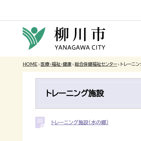
HOME
›
医療・福祉・健康
›
総合保健福祉センター
›
トレーニン
トレーニング施設
トレーニング施設（水の郷）