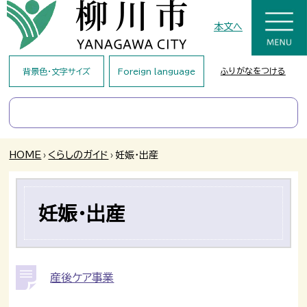
本文へ
ふりがなをつける
背景色・文字サイズ
Foreign language
HOME
›
くらしのガイド
›
妊娠・出産
妊娠・出産
産後ケア事業