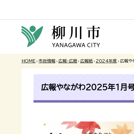
HOME
›
市政情報
›
広報・広聴
›
広報紙
›
2024年度
›
広報や
広報やながわ2025年1月