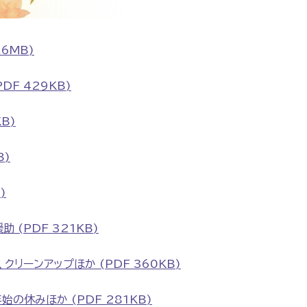
6MB)
F 429KB)
B)
B)
)
(PDF 321KB)
リーンアップほか (PDF 360KB)
の休みほか (PDF 281KB)