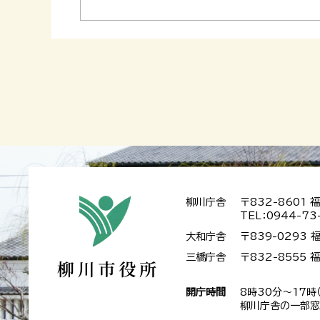
柳川庁舎
〒832-8601
TEL：0944-73
大和庁舎
〒839-0293
三橋庁舎
〒832-8555
開庁時間
8時30分～17時
柳川庁舎の一部窓