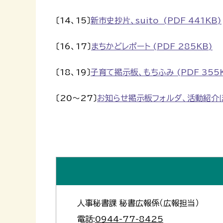
〔14、15〕
新市史抄片、suito (PDF 441KB)
〔16、17〕
まちかどレポート (PDF 285KB)
〔18、19〕
子育て掲示板、もちふみ (PDF 355
〔20～27〕
お知らせ掲示板フォルダ、活動紹介ほか 
人事秘書課 秘書広報係（広報担当）
電話:
0944-77-8425