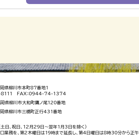
 福岡県柳川市本町87番地1
-8111 FAX：0944-74-1374
 福岡県柳川市大和町鷹ノ尾120番地
 福岡県柳川市三橋町正行431番地
（土日、祝日、12月29日～翌年1月3日を除く）
口業務を、第2木曜日は19時まで延長し、第4日曜日は8時30分から正午