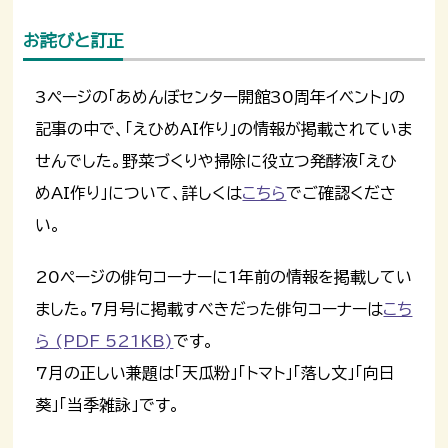
お詫びと訂正
3ページの「あめんぼセンター開館30周年イベント」の
記事の中で、「えひめAI作り」の情報が掲載されていま
せんでした。野菜づくりや掃除に役立つ発酵液「えひ
めAI作り」について、詳しくは
こちら
でご確認くださ
い。
20ページの俳句コーナーに1年前の情報を掲載してい
ました。7月号に掲載すべきだった俳句コーナーは
こち
ら (PDF 521KB)
です。
7月の正しい兼題は「天瓜粉」「トマト」「落し文」「向日
葵」「当季雑詠」です。