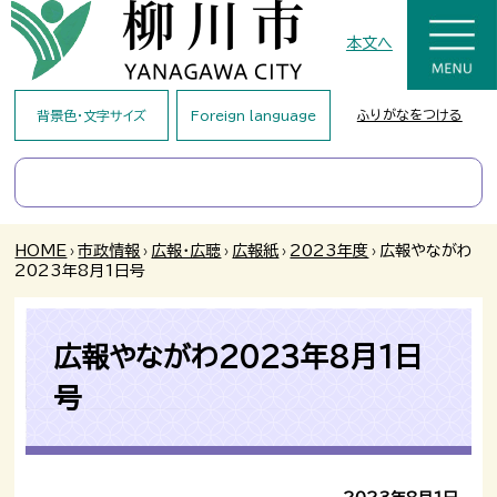
本文へ
ふりがなをつける
背景色・文字サイズ
Foreign language
HOME
›
市政情報
›
広報・広聴
›
広報紙
›
2023年度
›
広報やながわ
2023年8月1日号
広報やながわ2023年8月1日
号