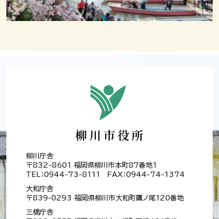
柳川庁舎
〒832-8601 福岡県柳川市本町87番地1
TEL：0944-73-8111 FAX：0944-74-1374
大和庁舎
〒839-0293 福岡県柳川市大和町鷹ノ尾120番地
三橋庁舎