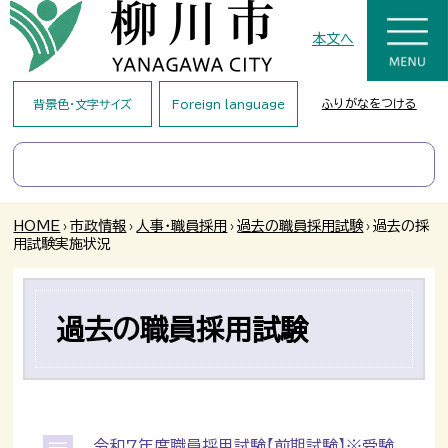
本文へ
ふりがなをつける
背景色・文字サイズ
Foreign language
HOME
›
市政情報
›
人事・職員採用
›
過去の職員採用試験
›
過去の採
用試験実施状況
過去の職員採用試験
令和7年度職員採用試験【前期試験】※受験