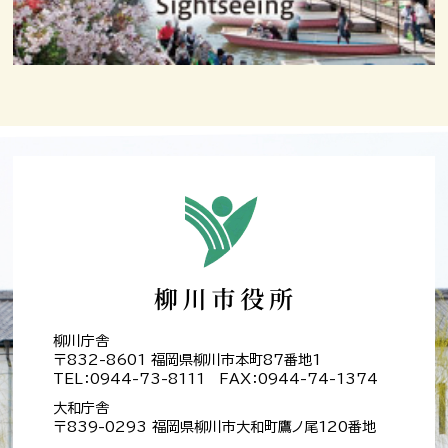
柳川庁舎
〒832-8601 福岡県柳川市本町87番地1
TEL：0944-73-8111 FAX：0944-74-1374
大和庁舎
〒839-0293 福岡県柳川市大和町鷹ノ尾120番地