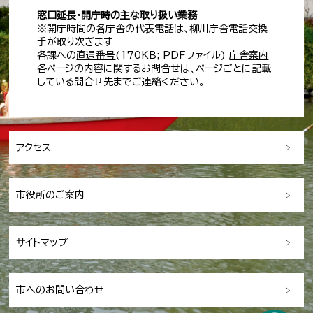
窓口延長・開庁時の主な取り扱い業務
※開庁時間の各庁舎の代表電話は、柳川庁舎電話交換
手が取り次ぎます
各課への
直通番号
(170KB; PDFファイル)
庁舎案内
各ページの内容に関するお問合せは、ページごとに記載
している問合せ先までご連絡ください。
アクセス
市役所のご案内
サイトマップ
市へのお問い合わせ