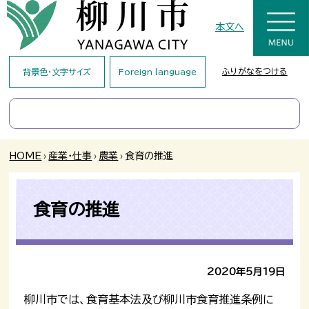
本文へ
ふりがなをつける
背景色・文字サイズ
Foreign language
HOME
›
産業・仕事
›
農業
›
食育の推進
食育の推進
2020年5月19日
柳川市では、食育基本法及び柳川市食育推進条例に