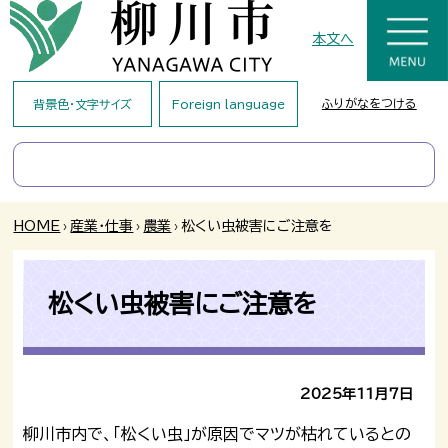
本文へ
ふりがなをつける
背景色・文字サイズ
Foreign language
HOME
›
産業・仕事
›
農業
›
松くい虫被害にご注意を
松くい虫被害にご注意を
2025年11月7日
柳川市内で、「松くい虫」が原因でマツが枯れているとの