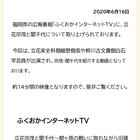
2020年6月16日
福岡県の広報番組「ふくおかインターネットTV」に、立
花宗茂と誾千代について取り上げられております。
今回は、立花家史料館植野館長や柳川古文書館白石
学芸員が出演され、
宗茂・誾千代を紹介する動画となって
おります。
約14分間の映像となりますので、是非ご覧ください。
ふくおかインターネットTV
立花宗茂と誾千代～関ヶ原の戦いに敗れながら旧領