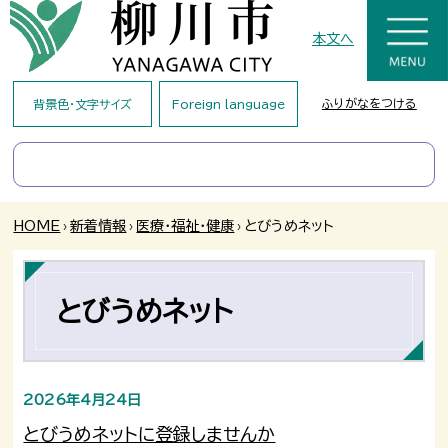
本文へ
ふりがなをつける
背景色・文字サイズ
Foreign language
HOME
›
新着情報
›
医療・福祉・健康
›
とびうめネット
とびうめネット
2026年4月24日
とびうめネットに登録しませんか