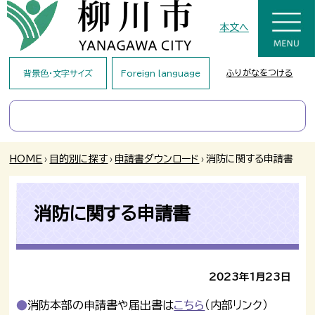
本文へ
ふりがなをつける
背景色・文字サイズ
Foreign language
HOME
›
目的別に探す
›
申請書ダウンロード
›
消防に関する申請書
消防に関する申請書
2023年1月23日
消防本部の申請書や届出書は
こちら
（内部リンク）