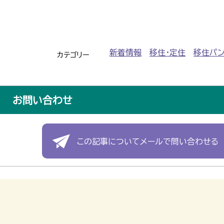
新着情報
移住・定住
移住パン
カテゴリー
お問い合わせ
この記事についてメールで問い合わせる