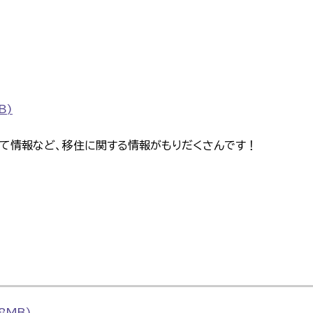
B)
育て情報など、移住に関する情報がもりだくさんです！
8MB)