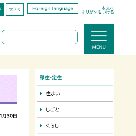
本文へ
Foreign language
準
大きく
ふりがなをつける
移住・定住
住まい
しごと
1月30日
くらし