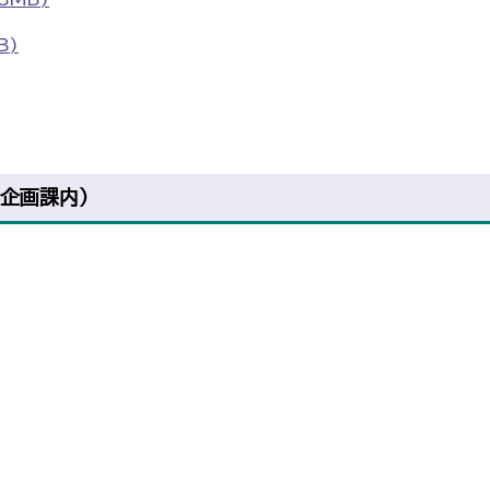
B)
企画課内）