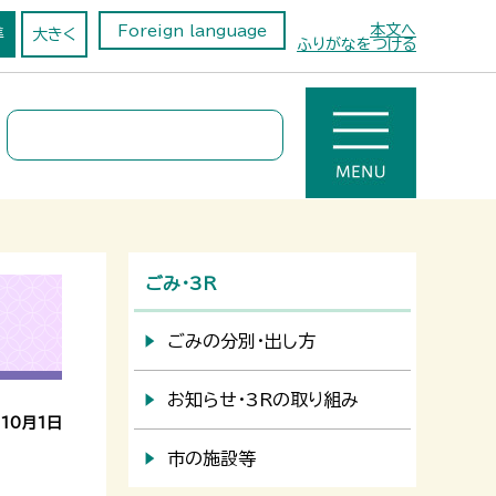
本文へ
Foreign language
準
大きく
ふりがなをつける
ごみ・3R
ごみの分別・出し方
お知らせ・3Rの取り組み
10月1日
市の施設等