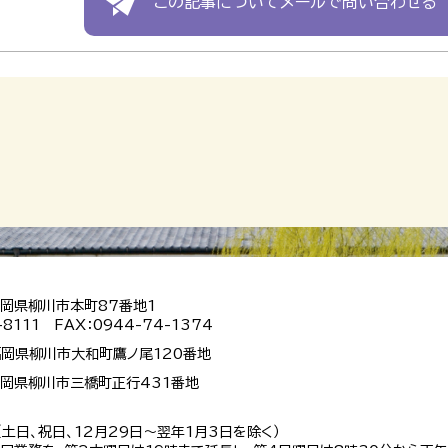
この記事についてメールで問い合わせる
 福岡県柳川市本町87番地1
-8111 FAX：0944-74-1374
 福岡県柳川市大和町鷹ノ尾120番地
 福岡県柳川市三橋町正行431番地
（土日、祝日、12月29日～翌年1月3日を除く）