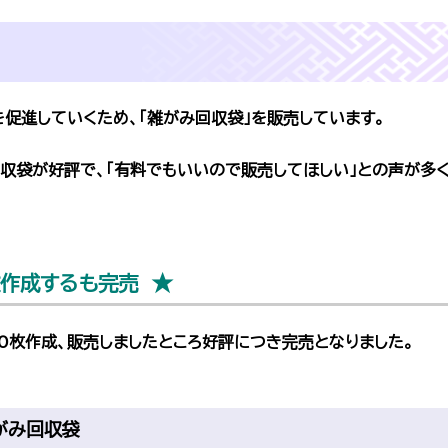
を促進していくため、「雑がみ回収袋」を販売しています。
収袋が好評で、「有料でもいいので販売してほしい」との声が多
枚作成するも完売 ★
00枚作成、販売しましたところ好評につき完売となりました。
がみ回収袋