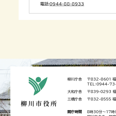
電話:
0944-88-8933
柳川庁舎
〒832-8601
TEL：0944-73
大和庁舎
〒839-0293
三橋庁舎
〒832-8555
開庁時間
8時30分～17時