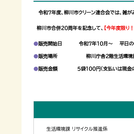
令和７年度、柳川市クリーン連合会では、雑が
柳川市合併２０周年を記念して、
【今年度限り！
販売開始日 令和７年１０月～ 平日の午
販売場所 柳川庁舎２階生活環境課、
販売金額 ５袋１００円（支払いは現金の
生活環境課 リサイクル推進係