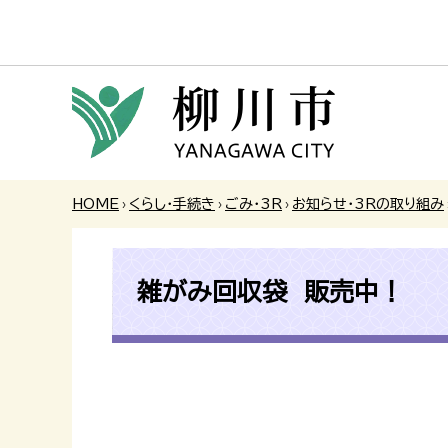
HOME
›
くらし・手続き
›
ごみ・3R
›
お知らせ・3Rの取り組み
雑がみ回収袋 販売中！