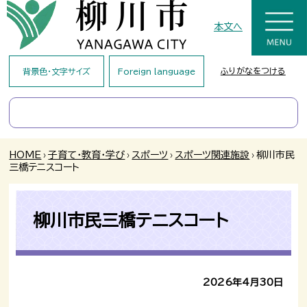
本文へ
ふりがなをつける
背景色・文字サイズ
Foreign language
HOME
›
子育て・教育・学び
›
スポーツ
›
スポーツ関連施設
›
柳川市民
三橋テニスコート
柳川市民三橋テニスコート
2026年4月30日