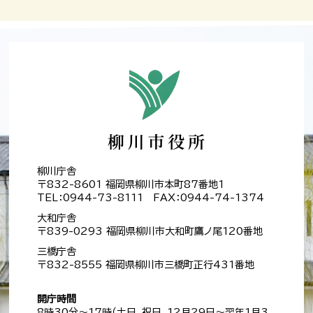
柳川庁舎
〒832-8601 福岡県柳川市本町87番地1
TEL：0944-73-8111 FAX：0944-74-1374
大和庁舎
〒839-0293 福岡県柳川市大和町鷹ノ尾120番地
三橋庁舎
〒832-8555 福岡県柳川市三橋町正行431番地
開庁時間
8時30分～17時（土日、祝日、12月29日～翌年1月3