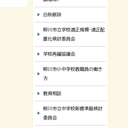
白秋献詩
柳川市立学校適正規模・適正配
置化検討委員会
学校再編協議会
柳川市小中学校教職員の働き
方
教育相談
柳川市立中学校新標準服検討
委員会