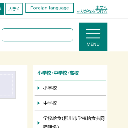
本文へ
Foreign language
準
大きく
ふりがなをつける
小学校・中学校・高校
小学校
中学校
学校給食(柳川市学校給食共同
調理場）