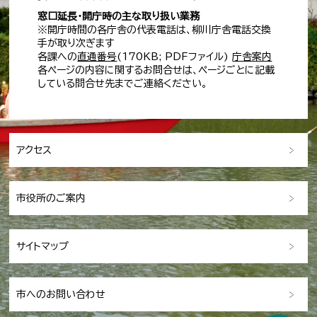
窓口延長・開庁時の主な取り扱い業務
※開庁時間の各庁舎の代表電話は、柳川庁舎電話交換
手が取り次ぎます
各課への
直通番号
(170KB; PDFファイル)
庁舎案内
各ページの内容に関するお問合せは、ページごとに記載
している問合せ先までご連絡ください。
アクセス
市役所のご案内
サイトマップ
市へのお問い合わせ