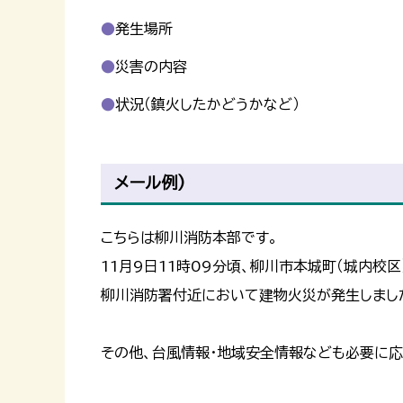
発生場所
災害の内容
状況（鎮火したかどうかなど）
メール例)
こちらは柳川消防本部です。
11月9日11時09分頃、柳川市本城町（城内校区
柳川消防署付近において建物火災が発生しまし
その他、台風情報・地域安全情報なども必要に応