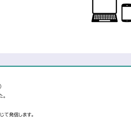
）
た。
じて発信します。