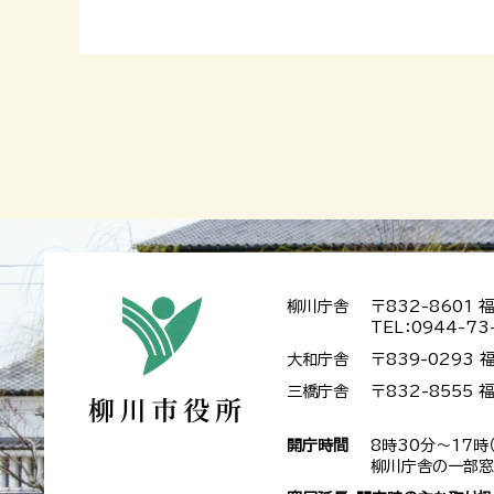
柳川庁舎
〒832-8601
TEL：0944-73
大和庁舎
〒839-0293
三橋庁舎
〒832-8555
開庁時間
8時30分～17時
柳川庁舎の一部窓