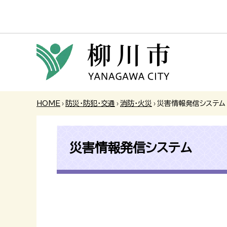
HOME
›
防災・防犯・交通
›
消防・火災
›
災害情報発信システム
災害情報発信システム