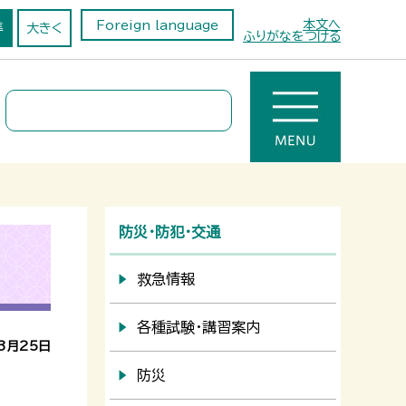
本文へ
Foreign language
準
大きく
ふりがなをつける
防災・防犯・交通
救急情報
各種試験・講習案内
3月25日
防災