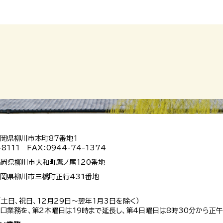
 福岡県柳川市本町87番地1
-8111 FAX：0944-74-1374
 福岡県柳川市大和町鷹ノ尾120番地
 福岡県柳川市三橋町正行431番地
（土日、祝日、12月29日～翌年1月3日を除く）
口業務を、第2木曜日は19時まで延長し、第4日曜日は8時30分から正午