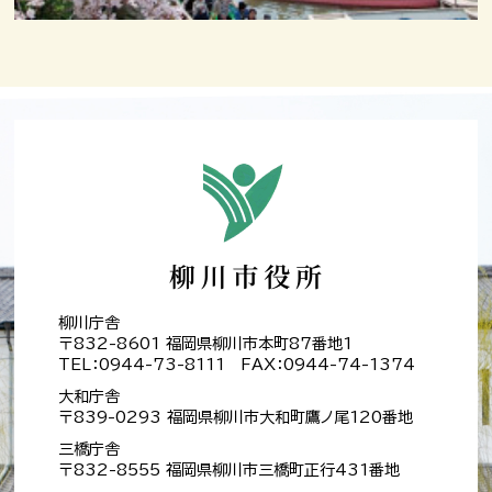
柳川庁舎
〒832-8601 福岡県柳川市本町87番地1
TEL：0944-73-8111 FAX：0944-74-1374
大和庁舎
〒839-0293 福岡県柳川市大和町鷹ノ尾120番地
三橋庁舎
〒832-8555 福岡県柳川市三橋町正行431番地