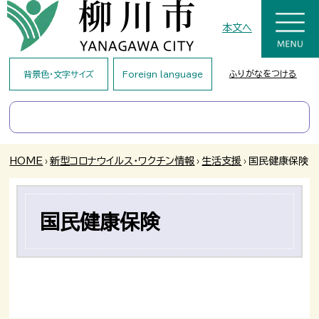
本文へ
ふりがなをつける
背景色・文字サイズ
Foreign language
HOME
›
新型コロナウイルス・ワクチン情報
›
生活支援
›
国民健康保険
国民健康保険