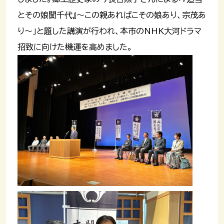
とその娘誾千代』～この親あればこその娘あり、宗茂あ
り～」と題した講演が行われ、本市のNHK大河ドラマ
招致に向けた機運を高めました。