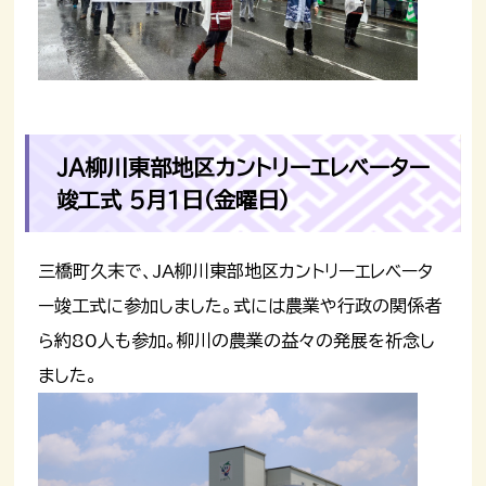
JA柳川東部地区カントリーエレベーター
竣工式 5月1日（金曜日）
三橋町久末で、JA柳川東部地区カントリーエレベータ
ー竣工式に参加しました。式には農業や行政の関係者
ら約80人も参加。柳川の農業の益々の発展を祈念し
ました。