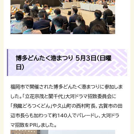
博多どんたく港まつり 5月3日（日曜
日）
福岡市で開催された博多どんたく港まつりに参加しま
した。「立花宗茂と誾千代」大河ドラマ招致委員会に
「飛龍どろつくどん」や久山町の西村町長、古賀市の田
辺市長らも加わって約140人でパレードし、大河ドラ
マ招致をPRしました。