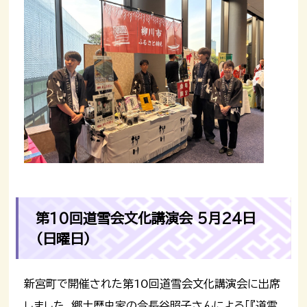
第10回道雪会文化講演会 5月24日
（日曜日）
新宮町で開催された第10回道雪会文化講演会に出席
しました。郷土歴史家の今長谷照子さんによる「『道雪