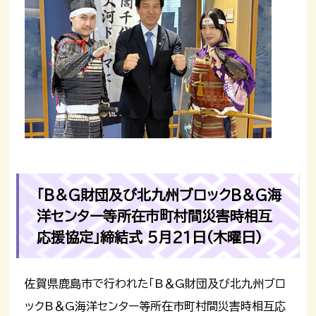
「B＆G財団及び北九州ブロックB＆G海
洋センター等所在市町村間災害時相互
応援協定」締結式 5月21日（木曜日）
佐賀県鹿島市で行われた「B＆G財団及び北九州ブロ
ックB＆G海洋センター等所在市町村間災害時相互応